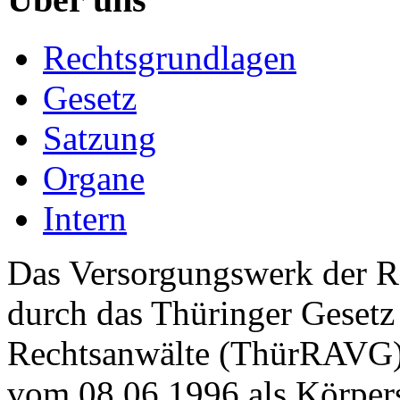
Rechtsgrundlagen
Gesetz
Satzung
Organe
Intern
Das Versorgungswerk der R
durch das Thüringer Gesetz
Rechtsanwälte (ThürRAVG)
vom 08.06.1996 als Körpers