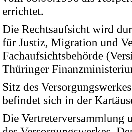
errichtet.
Die Rechtsaufsicht wird du
für Justiz, Migration und V
Fachaufsichtsbehörde (Versi
Thüringer Finanzministeri
Sitz des Versorgungswerkes i
befindet sich in der Kartäus
Die Vertreterversammlung u
des Versorgungswerkes. Dem