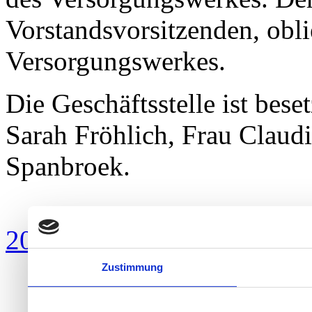
Vorstandsvorsitzenden, obli
Versorgungswerkes.
Die Geschäftsstelle ist bese
Sarah Fröhlich, Frau Claud
Spanbroek.
2014 - 2020 copyright cdl-
Zustimmung